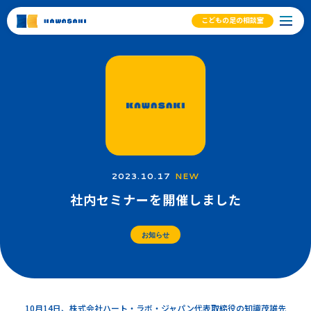
こどもの足の相談室
2023.10.17
NEW
社内セミナーを開催しました
お知らせ
10月14日、株式会社ハート・ラボ・ジャパン代表取締役の知識茂雄先