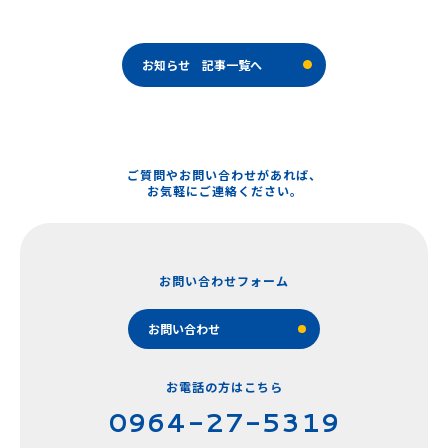
当工房の特徴
こどもの足の相談室
お知らせ 記事一覧へ
各種保険制度
製品紹介
SuSuMo
R AFO
ご質問やお問い合わせがあれば、
お気軽にご連絡ください。
その他の製品
装具のデザイン
動画で見る装具装着方法
ギャラリー
お問い合わせフォーム
よくあるご質問
お問い合わせ
会社概要
お問い合わせ
お電話の方はこちら
0964-27-5319