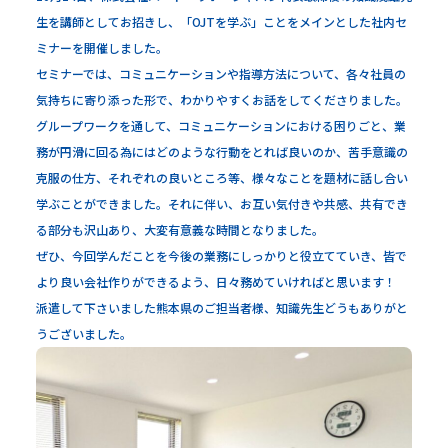
生を講師としてお招きし、「OJTを学ぶ」ことをメインとした社内セ
ミナーを開催しました。
セミナーでは、コミュニケーションや指導方法について、各々社員の
気持ちに寄り添った形で、わかりやすくお話をしてくださりました。
グループワークを通して、コミュニケーションにおける困りごと、業
務が円滑に回る為にはどのような行動をとれば良いのか、苦手意識の
克服の仕方、それぞれの良いところ等、様々なことを題材に話し合い
学ぶことができました。それに伴い、お互い気付きや共感、共有でき
る部分も沢山あり、大変有意義な時間となりました。
ぜひ、今回学んだことを今後の業務にしっかりと役立てていき、皆で
より良い会社作りができるよう、日々務めていければと思います！
派遣して下さいました熊本県のご担当者様、知識先生どうもありがと
うございました。