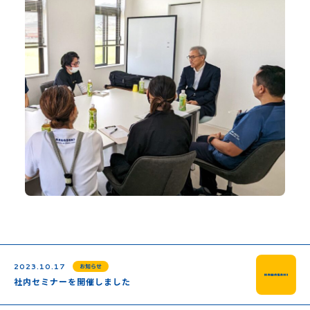
TOP
2023.10.17
お知らせ
私たちについて
社内セミナーを開催しました
おしらせ