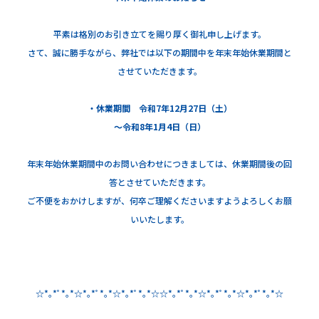
平素は格別のお引き立てを賜り厚く御礼申し上げます。
さて、誠に勝手ながら、弊社では以下の期間中を年末年始休業期間と
させていただきます。
・休業期間 令和7年12月27日（土）
～令和8年1月4日（日
）
年末年始休業期間中のお問い合わせにつきましては、休業期間後の回
答とさせていただきます。
ご不便をおかけしますが、何卒ご理解くださいますようよろしくお願
いいたします。
☆*｡*ﾟ*｡*☆*｡*ﾟ*｡*☆*｡*ﾟ*｡*☆☆*｡*ﾟ*｡*☆*｡*ﾟ*｡*☆*｡*ﾟ*｡*☆